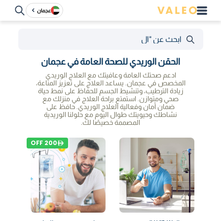
عجمان
الحقن الوريدي للصحة العامة في عجمان
ادعم صحتك العامة وعافيتك مع العلاج الوريدي
المخصص في عجمان. يساعد العلاج على تعزيز المناعة،
زيادة الترطيب، وتنشيط الجسم للحفاظ على نمط حياة
صحي ومتوازن. استمتع براحة العلاج في منزلك مع
ضمان أمان وفعالية العلاج الوريدي. حافظ على
نشاطك وحيويتك طوال اليوم مع حلولنا الوريدية
المصممة خصيصًا لك.
OFF
200