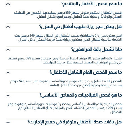
ما سعر فحص الأطفال المتقدم؟
فحص الأطفال المتقدم متوفر بسعر 559 درهم. يساعد هذا الفحص في الكشف
المبكر، والوقاية، وحماية صحة الطفل، ودعم نموه بشكل أفضل.
هل يمكن حجز زيارة طبيب أطفال في المنزل؟
نعم، يمكن حجز زيارة واستشارة طبيب الأطفال في المنزل بسعر 349 درهم. هذه
الخدمة مناسبة للأهالي الذين يفضلون رعاية طبية مريحة للطفل داخل المنزل.
ماذا تشمل باقة المراهقين؟
تشمل باقة المراهقين 30 مؤشرًا حيويًا أساسيًا، وهي متوفرة بسعر 399 درهم. تساعد
في تقييم المؤشرات الصحية المهمة خلال مرحلة المراهقة.
ما سعر الفحص العام الشامل للأطفال؟
الفحص العام الشامل يتضمن 73 مؤشرًا حيويًا أساسيًا، وهو متوفر بسعر 749 درهم.
يساعد في إعطاء صورة أوضح عن صحة الطفل العامة.
ما هو فحص الفيتامينات والمعادن الأساسي؟
فحص الفيتامينات والمعادن الأساسي يفحص 9 مؤشرات حيوية أساسية، وهو متوفر
بسعر 299 درهم. يساعد في اكتشاف نقص الفيتامينات أو المعادن الشائع لدى
الأطفال.
هل باقات صحة الأطفال متوفرة في جميع الإمارات؟