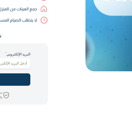
جمع العينات من المنز
لا يتطلب الصيام المس
ن
*
البريد الإلكتروني
خص
بال