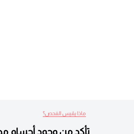
ماذا يقيس الفحص؟
تأكد من وجود أجسام مضادة 