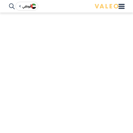
أبوظبي